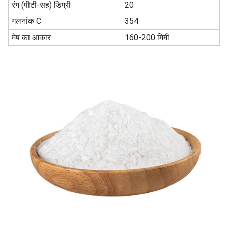
रंग (पीटी-सह) डिग्री
20
गलनांक C
354
मेष का आकार
160-200 मिमी