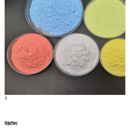
मैं
पैकेजिंग