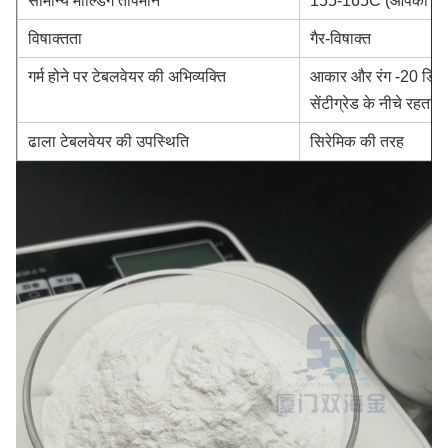
सामान्य मोल्डिंग तापमान
155-165C (आपकी मशीन 
विषाक्तता
गैर-विषाक्त
गर्म होने पर टेबलवेयर की अभिव्यक्ति
आकार और रंग -20 डिग्री 
सेंटीग्रेड के नीचे रहता है
ढाला टेबलवेयर की उपस्थिति
सिरेमिक की तरह