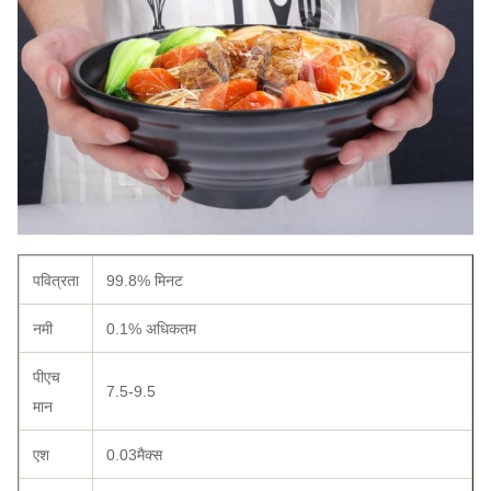
पवित्रता
99.8% मिनट
नमी
0.1% अधिकतम
पीएच
7.5-9.5
मान
एश
0.03मैक्स