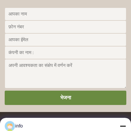
भेजना
info