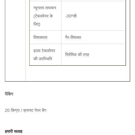
न्यूनतम तापमान
(टेबलवेयर के
-30ºसी
लिए)
विषाक्तता
गैर-विषाक्त
ढाला टेबलवेयर
सिरेमिक की तरह
की उपस्थिति
पैकिंग
20 किग्रा / क्राफ्ट पेपर बैग
हमारी सलाह