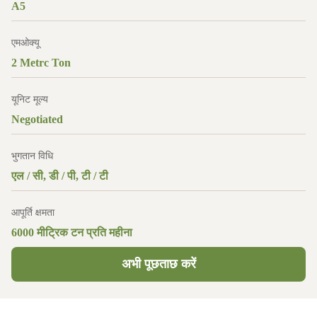
A5
एमओक्यू
2 Metrc Ton
यूनिट मूल्य
Negotiated
भुगतान विधि
एल / सी, डी / पी, टी / टी
आपूर्ति क्षमता
6000 मीट्रिक टन प्रति महीना
अभी पूछताछ करें