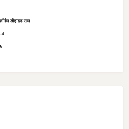
फॉर्मल डीहाइड राल
-4
6