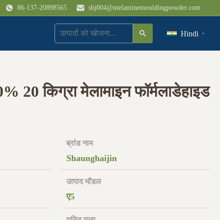
86-137-20898565
shj004@melaminemouldingpowder.com
Hindi
100% 20 किग्रा मेलामाइन फॉर्मलाडेहाइड
ब्रांड नाम
Shaunghaijin
उत्पाद मॉडल
ए5
यूनिट मूल्य