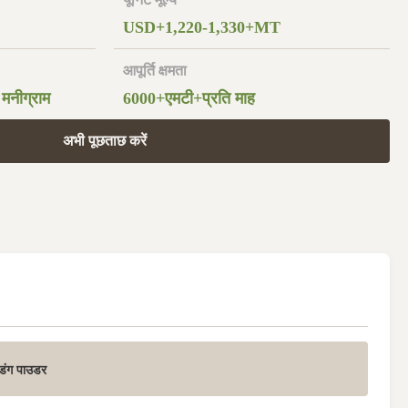
USD+1,220-1,330+MT
आपूर्ति क्षमता
 मनीग्राम
6000+एमटी+प्रति माह
अभी पूछताछ करें
डिंग पाउडर