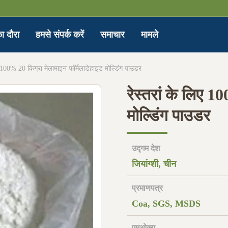
ा दौरा
हमसे संपर्क करें
समाचार
मामले
िए 100% 20 किग्रा मेलामाइन फॉर्मलाडेहाइड मोल्डिंग पाउडर
रेस्तरां के लिए 
मोल्डिंग पाउडर
उद्गम देश
जियांग्शी, चीन
प्रमाणपत्र
Coa, SGS, MSDS
एमओक्यू