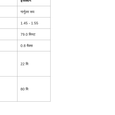
इंजेक्शन
गार्नुलर रूप
1.45 - 1.55
79.0 मिनट
0.8 मैक्स
22 मि
80 मि