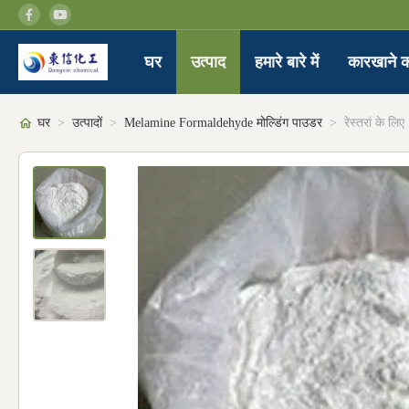
घर
उत्पाद
हमारे बारे में
कारखाने क
घर
>
उत्पादों
>
Melamine Formaldehyde मोल्डिंग पाउडर
>
रेस्तरां के ल