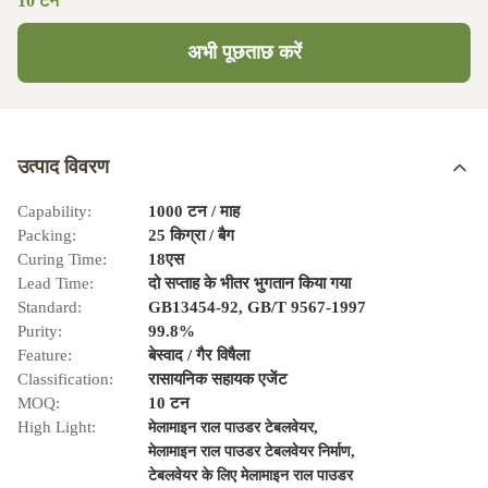
10 टन
अभी पूछताछ करें
उत्पाद विवरण
Capability:
1000 टन / माह
Packing:
25 किग्रा / बैग
Curing Time:
18एस
Lead Time:
दो सप्ताह के भीतर भुगतान किया गया
Standard:
GB13454-92, GB/T 9567-1997
Purity:
99.8%
Feature:
बेस्वाद / गैर विषैला
Classification:
रासायनिक सहायक एजेंट
MOQ:
10 टन
High Light:
,
मेलामाइन राल पाउडर टेबलवेयर
,
मेलामाइन राल पाउडर टेबलवेयर निर्माण
टेबलवेयर के लिए मेलामाइन राल पाउडर