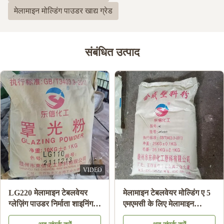
मेलामाइन मोल्डिंग पाउडर खाद्य ग्रेड
संबंधित उत्पाद
VIDEO
LG220 मेलामाइन टेबलवेयर
मेलामाइन टेबलवेयर मोल्डिंग ए 5
ग्लेज़िंग पाउडर निर्माता शाइनिंग
एमएमसी के लिए मेलामाइन
मेलामाइन प्लेट एचएस कोड
केमिकल मोल्डिंग राल सामग्री