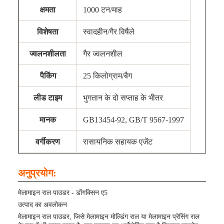
क्षमता
1000 टन/माह
विशेषता
स्वादहीन/गैर विषैले
ज्वलनशीलता
गैर ज्वलनशील
पैकिंग
25 किलोग्राम/बैग
लीड टाइम
भुगतान के दो सप्ताह के भीतर
मानक
GB13454-92, GB/T 9567-1997
वर्गीकरण
रासायनिक सहायक एजेंट
अनुप्रयोग:
मेलामाइन राल पाउडर - डोंगक्सिन ए5
उत्पाद का अवलोकन
मेलामाइन राल पाउडर, जिसे मेलामाइन मोल्डिंग राल या मेलामाइन प्रेसिंग राल