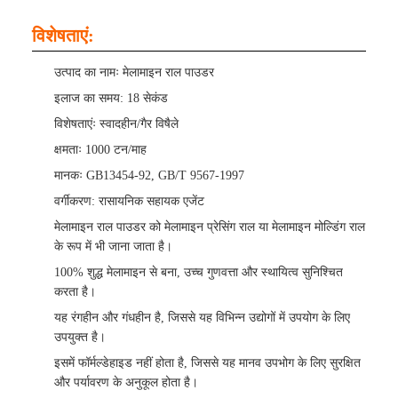
विशेषताएं:
उत्पाद का नामः मेलामाइन राल पाउडर
इलाज का समय: 18 सेकंड
विशेषताएंः स्वादहीन/गैर विषैले
क्षमताः 1000 टन/माह
मानकः GB13454-92, GB/T 9567-1997
वर्गीकरण: रासायनिक सहायक एजेंट
मेलामाइन राल पाउडर को मेलामाइन प्रेसिंग राल या मेलामाइन मोल्डिंग राल
के रूप में भी जाना जाता है।
100% शुद्ध मेलामाइन से बना, उच्च गुणवत्ता और स्थायित्व सुनिश्चित
करता है।
यह रंगहीन और गंधहीन है, जिससे यह विभिन्न उद्योगों में उपयोग के लिए
उपयुक्त है।
इसमें फॉर्मल्डेहाइड नहीं होता है, जिससे यह मानव उपभोग के लिए सुरक्षित
और पर्यावरण के अनुकूल होता है।