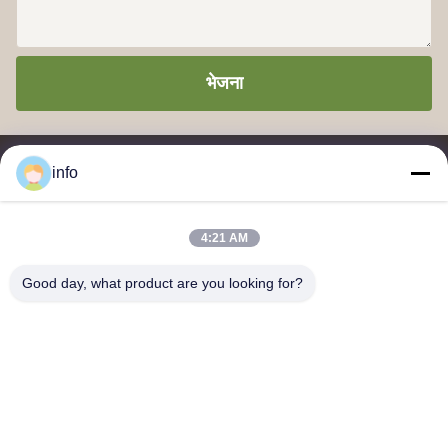
भेजना
info
4:21 AM
मेलामाइन मोल्डिंग पाउडर, मेलामाइन मोल्डिंग कंपाउंड, यूरिया मोल्डिंग कंपाउंड, ग्लेज़िंग
Good day, what product are you looking for?
पाउडर, मेलामाइन टेबलवेयर, मेलामाइन डिनरवेयर, मेलामाइन प्लेट्स, मेलामाइन बरतन
के आपूर्तिकर्ता और निर्यातक।
हमसे संपर्क करें
पता: यूनिट 2005, चैनल पर्ल प्लाजा, नंबर 99 यिलान रोड, सिमिंग जिला,
ज़ियामेन, फ़ुज़ियान, चीन