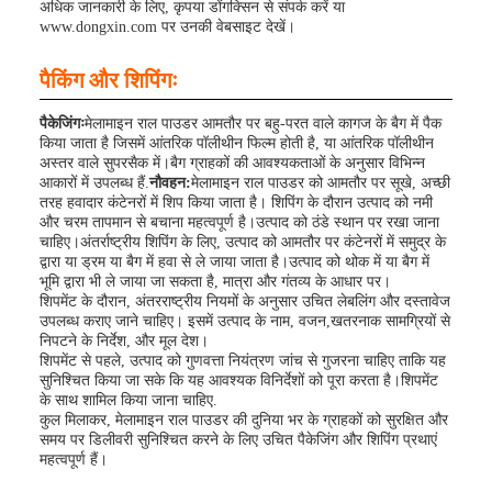
अधिक जानकारी के लिए, कृपया डोंगक्सिन से संपर्क करें या
www.dongxin.com पर उनकी वेबसाइट देखें।
पैकिंग और शिपिंगः
पैकेजिंगः
मेलामाइन राल पाउडर आमतौर पर बहु-परत वाले कागज के बैग में पैक
किया जाता है जिसमें आंतरिक पॉलीथीन फिल्म होती है, या आंतरिक पॉलीथीन
अस्तर वाले सुपरसैक में।बैग ग्राहकों की आवश्यकताओं के अनुसार विभिन्न
आकारों में उपलब्ध हैं.
नौवहन:
मेलामाइन राल पाउडर को आमतौर पर सूखे, अच्छी
तरह हवादार कंटेनरों में शिप किया जाता है। शिपिंग के दौरान उत्पाद को नमी
और चरम तापमान से बचाना महत्वपूर्ण है।उत्पाद को ठंडे स्थान पर रखा जाना
चाहिए।अंतर्राष्ट्रीय शिपिंग के लिए, उत्पाद को आमतौर पर कंटेनरों में समुद्र के
द्वारा या ड्रम या बैग में हवा से ले जाया जाता है।उत्पाद को थोक में या बैग में
भूमि द्वारा भी ले जाया जा सकता है, मात्रा और गंतव्य के आधार पर।
शिपमेंट के दौरान, अंतरराष्ट्रीय नियमों के अनुसार उचित लेबलिंग और दस्तावेज
उपलब्ध कराए जाने चाहिए। इसमें उत्पाद के नाम, वजन,खतरनाक सामग्रियों से
निपटने के निर्देश, और मूल देश।
शिपमेंट से पहले, उत्पाद को गुणवत्ता नियंत्रण जांच से गुजरना चाहिए ताकि यह
सुनिश्चित किया जा सके कि यह आवश्यक विनिर्देशों को पूरा करता है।शिपमेंट
के साथ शामिल किया जाना चाहिए.
कुल मिलाकर, मेलामाइन राल पाउडर की दुनिया भर के ग्राहकों को सुरक्षित और
समय पर डिलीवरी सुनिश्चित करने के लिए उचित पैकेजिंग और शिपिंग प्रथाएं
महत्वपूर्ण हैं।