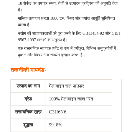
18 सेकंड का उपचार समय, तेजी से उत्पादन प्रक्रिया की अनुमति देता
है।
मासिक उत्पादन क्षमता 1000 टन, स्थिर और पर्याप्त आपूर्ति सुनिश्चित
करता है।
उद्योग की आवश्यकताओं को पूरा करने के लिए GB13454-92 और GB/T
9567-1997 मानकों के अनुरूप है।
एक रासायनिक सहायक एजेंट के रूप में वर्गीकृत, विभिन्न अनुप्रयोगों में
कुशल और विश्वसनीय समर्थन प्रदान करता है।
तकनीकी मापदंडः
उत्पाद का नाम
मेलामाइन राल पाउडर
ग्रेड
100% मेलामाइन खाद्य ग्रेड
रासायनिक सूत्र
C3H6N6
शुद्धता
99. 8%