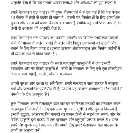
अनुमति देता है कि यह उनकी आवश्यकताओं और अपेक्षाओं को पूरा करता है.
हमारे मेलामाइन राल पाउडर की मुख्य विशेषताओं में से एक यह है कि यह केवल
18 सेकंड में तेजी से कठोर हो जाता है। इससे यह निर्माताओं के लिए अत्यधिक
कुशल और समय की बचत विकल्प बन जाता है,क्योंकि यह प्लास्टिक उत्पादों के
तेजी से उत्पादन की अनुमति देता है.
हमारे मेलामाइन राल पाउडर का उपयोग आमतौर पर विभिन्न प्लास्टिक उत्पादों
जैसे कि भोजन के बर्तन, रसोई के बर्तन और विद्युत उपकरणों को ढालने और
बनाने के लिए किया जाता है।इसका उपयोग ऑटोमोबाइल और निर्माण उद्योगों में
भी व्यापक रूप से किया जाता है।.
हमारे मेलामाइन राल पाउडर के सबसे महत्वपूर्ण पहलुओं में से एक इसकी
स्वादहीन और गैर विषैले प्रकृति है।प्लेटों के उत्पादन के लिए इसे एक लोकप्रिय
विकल्प बना रहा है, कटोरे, और अन्य व्यंजन।
अपनी सुरक्षा और दक्षता के अतिरिक्त, हमारे मेलामाइन राल पाउडर में उत्कृष्ट
गर्मी और रासायनिक प्रतिरोध भी है, जिससे यह विभिन्न वातावरणों और उद्योगों में
उपयोग के लिए उपयुक्त है।
कुल मिलाकर, हमारे मेलामाइन राल पाउडर प्लास्टिक उत्पादों का उत्पादन करने
के इच्छुक निर्माताओं के लिए एक उच्च गुणवत्ता, सुरक्षित और कुशल विकल्प है।
इसकी शुद्धता, अंतरराष्ट्रीय मानकों का पालन,तेजी से सड़ने का समय, और गैर
विषैले प्रकृति इसे बाजार में एक मूल्यवान और बहुमुखी उत्पाद बनाते हैं। आज
हमारे निः शुल्क नमूने आज़माएं और अपने लिए हमारे मेलामाइन राल पाउडर के
लाभों का अनुभव करें!