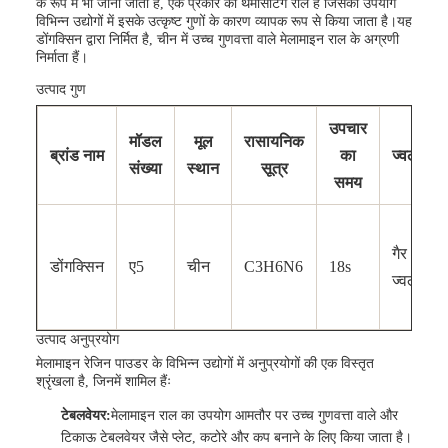
के रूप में भी जाना जाता है, एक प्रकार का थर्मोसेटिंग राल है जिसका उपयोग
विभिन्न उद्योगों में इसके उत्कृष्ट गुणों के कारण व्यापक रूप से किया जाता है।यह
डोंगक्सिन द्वारा निर्मित है, चीन में उच्च गुणवत्ता वाले मेलामाइन राल के अग्रणी
निर्माता हैं।
उत्पाद गुण
उपचार
मॉडल
मूल
रासायनिक
ब्रांड नाम
का
ज्वलनशी
संख्या
स्थान
सूत्र
समय
गैर
डोंगक्सिन
ए5
चीन
C3H6N6
18s
ज्वलनशी
उत्पाद अनुप्रयोग
मेलामाइन रेजिन पाउडर के विभिन्न उद्योगों में अनुप्रयोगों की एक विस्तृत
श्रृंखला है, जिनमें शामिल हैंः
टेबलवेयर:
मेलामाइन राल का उपयोग आमतौर पर उच्च गुणवत्ता वाले और
टिकाऊ टेबलवेयर जैसे प्लेट, कटोरे और कप बनाने के लिए किया जाता है।