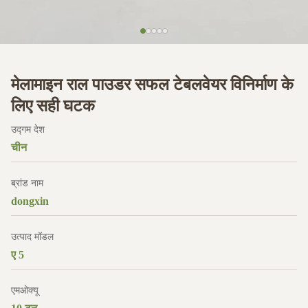
मेलामाइन राल पाउडर सफल टेबलवेयर विनिर्माण के
लिए सही घटक
उद्गम देश
चीन
ब्रांड नाम
dongxin
उत्पाद मॉडल
ए 5
एमओक्यू