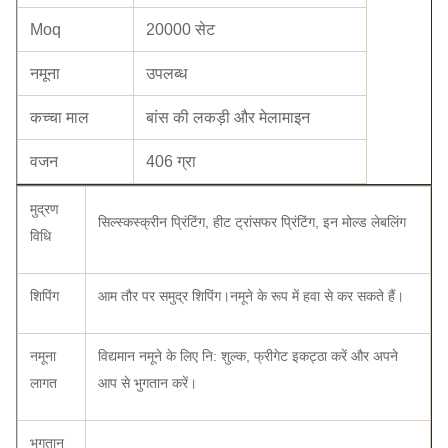
Moq
20000 सेट
नमूना
उपलब्ध
कच्चा माल
बांस की लकड़ी और मेलामाइन
वजन
406 ग्रा
मुद्रण
सिल्स्कस्क्रीन प्रिंटिंग, हीट ट्रांसफर प्रिंटिंग, इन मोल्ड लेबलिंग
विधि
शिपिंग
आम तौर पर समुद्र शिपिंग।नमूने के रूप में हवा से कर सकते हैं।
नमूना
विद्यमान नमूने के लिए नि: शुल्क, फ्रीगेट इकट्ठा करें और अपने
लागत
आप से भुगतान करें।
भुगतान