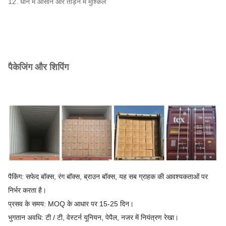
12. धोने में आसान और तोड़ने में मुश्किल
पैकेजिंग और शिपिंग
पैकिंग: सफेद बॉक्स, रंग बॉक्स, ब्राउन बॉक्स, यह सब ग्राहक की आवश्यकताओं पर
निर्भर करता है।
प्रसव के समय: MOQ के आधार पर 15-25 दिन।
भुगतान अवधि: टी / टी, वेस्टर्न यूनियन, पेपैल, नजर में नियंत्रण रेखा।