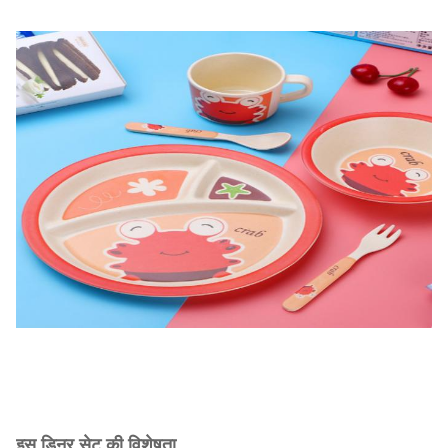
इस डिनर सेट की विशेषता