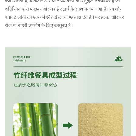
क्या अधिक है, ये कटोरे और प्लेटें पर्यावरण के अनुकूल टेबलवेयर हैं जो
अतिरिक्त बांस फाइबर और मकई स्टार्च के साथ बनाया गया है।रंग और
बनावट लोगों को एक गर्म और दोस्ताना एहसास देते हैं।यह हल्का और हर
रोज या बाहरी उपयोग के लिए उपयुक्त है।