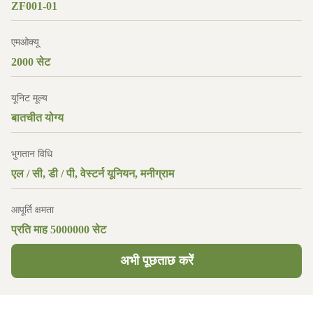
ZF001-01
एमओक्यू
2000 सेट
यूनिट मूल्य
बातचीत योग्य
भुगतान विधि
एल / सी, डी / पी, वेस्टर्न यूनियन, मनीग्राम
आपूर्ति क्षमता
प्रति माह 5000000 सेट
अभी पूछताछ करें